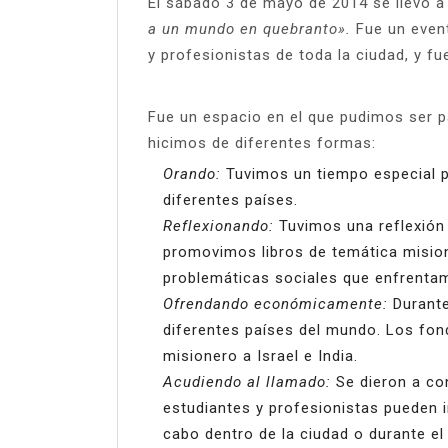
El sábado 3 de mayo de 2014 se llevó a
a un mundo en quebranto».
Fue un event
y profesionistas de toda la ciudad, y f
Fue un espacio en el que pudimos ser p
hicimos de diferentes formas:
Orando:
Tuvimos un tiempo especial p
diferentes países.
Reflexionando:
Tuvimos una reflexión 
promovimos libros de temática misio
problemáticas sociales que enfrentam
Ofrendando económicamente:
Durante
diferentes países del mundo. Los fon
misionero a Israel e India.
Acudiendo al llamado:
Se dieron a co
estudiantes y profesionistas pueden i
cabo dentro de la ciudad o durante el