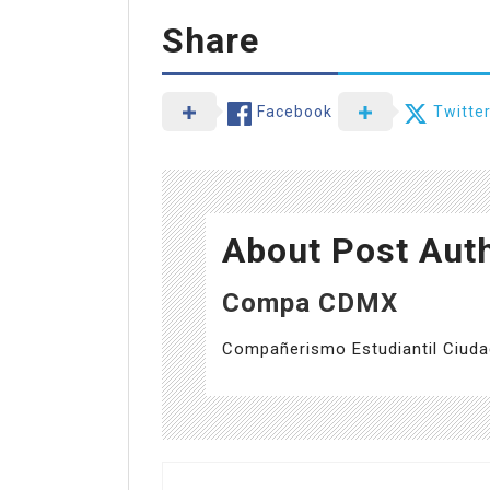
Share
Facebook
Twitte
About Post Aut
Compa CDMX
Compañerismo Estudiantil Ciuda