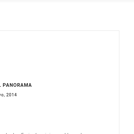
EL PANORAMA
yo, 2014