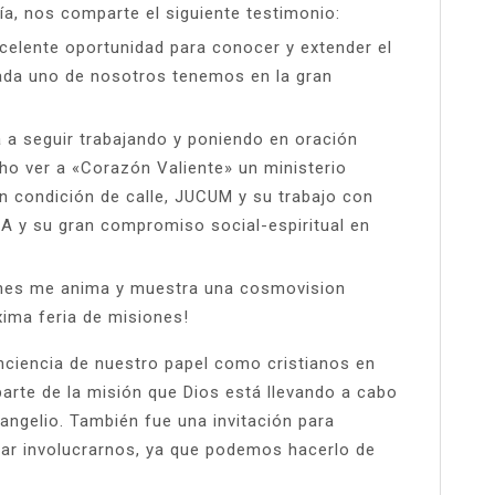
ría, nos comparte el siguiente testimonio:
xcelente oportunidad para conocer y extender el
ada uno de nosotros tenemos en la gran
 a seguir trabajando y poniendo en oración
o ver a «Corazón Valiente» un ministerio
n condición de calle, JUCUM y su trabajo con
A y su gran compromiso social-espiritual en
ones me anima y muestra una cosmovision
xima feria de misiones!
onciencia de nuestro papel como cristianos en
arte de la misión que Dios está llevando a cabo
vangelio. También fue una invitación para
car involucrarnos, ya que podemos hacerlo de