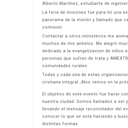
Alberto Martínez, estudiante de ingenie
La feria de misiones fue para mí una e
panorama de la misión y llamado que c
comision.
Contactar a otros ministerios me anima
muchos de mis anhelos. Me alegró much
dedicado a la evangelizacion de niños e
personas que sufren de trata y AMEXTR
comunidades rurales.
Todas y cada una de estas organizaci
cristiana integral. ¡Nos vemos en la pró
El objetivo de este evento fue hacer c
nuestra ciudad. Somos llamados a ser p
llevando el mensaje reconciliador del e
conocer lo que se está haciendo y bus
distintas formas.