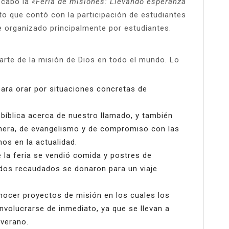
 cabo la
«Feria de misiones: Llevando esperanza
o que contó con la participación de estudiantes
ue organizado principalmente por estudiantes.
arte de la misión de Dios en todo el mundo. Lo
ara orar por situaciones concretas de
bíblica acerca de nuestro llamado, y también
nera, de evangelismo y de compromiso con las
os en la actualidad.
 la feria se vendió comida y postres de
dos recaudados se donaron para un viaje
nocer proyectos de misión en los cuales los
nvolucrarse de inmediato, ya que se llevan a
 verano.