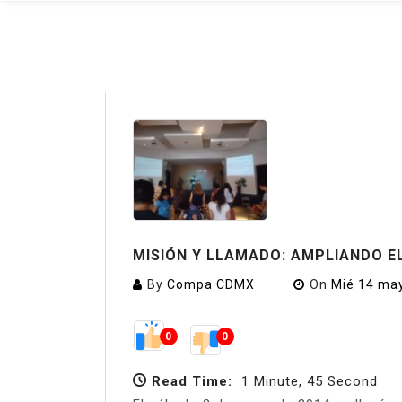
MISIÓN Y LLAMADO: AMPLIANDO 
By
Compa CDMX
On
Mié 14 ma
0
0
Read Time:
1 Minute, 45 Second