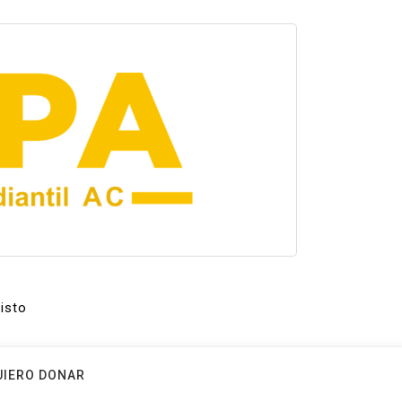
isto
UIERO DONAR