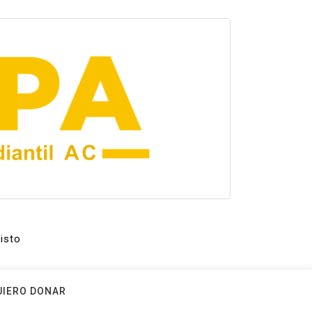
isto
UIERO DONAR