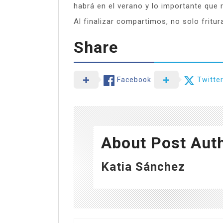
habrá en el verano y lo importante que r
Al finalizar compartimos, no solo fritur
Share
Facebook
Twitte
About Post Aut
Katia Sánchez