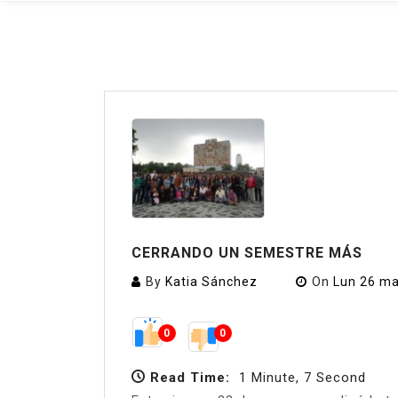
CERRANDO UN SEMESTRE MÁS
By
Katia Sánchez
On
Lun 26 ma
0
0
Read Time:
1 Minute, 7 Second