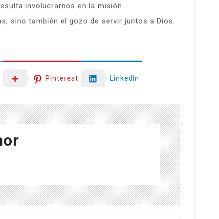
esulta involucrarnos en la misión.
as, sino también el gozo de servir juntos a Dios.
r
Pinterest
LinkedIn
hor