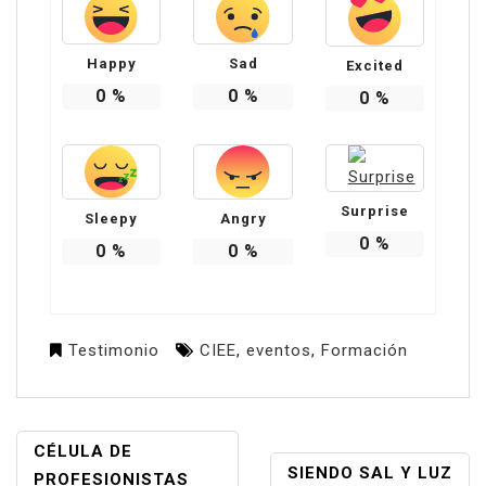
Happy
Sad
Excited
0
%
0
%
0
%
Surprise
Sleepy
Angry
0
%
0
%
0
%
Testimonio
CIEE
,
eventos
,
Formación
NAVEGACIÓN
CÉLULA DE
SIENDO SAL Y LUZ
DE
PROFESIONISTAS