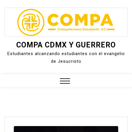
Skip
to
content
COMPA CDMX Y GUERRERO
Estudiantes alcanzando estudiantes con el evangelio
de Jesucristo
Close
Menu