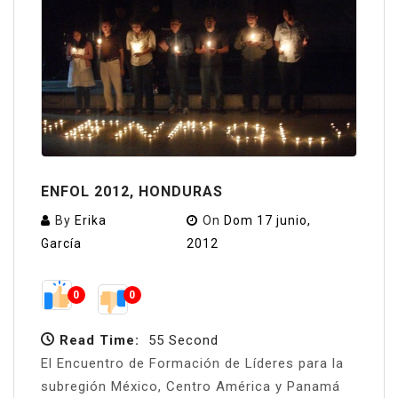
ENFOL 2012, HONDURAS
By
Erika
On
Dom 17 junio,
García
2012
0
0
Read Time:
55 Second
El Encuentro de Formación de Líderes para la
subregión México, Centro América y Panamá