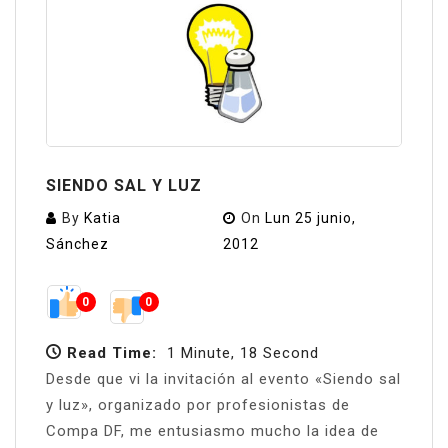
SIENDO SAL Y LUZ
By
Katia
On
Lun 25 junio,
Sánchez
2012
0
0
Read Time:
1 Minute, 18 Second
Desde que vi la invitación al evento «Siendo sal
y luz», organizado por profesionistas de
Compa DF, me entusiasmo mucho la idea de