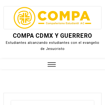
Skip
to
content
COMPA CDMX Y GUERRERO
Estudiantes alcanzando estudiantes con el evangelio
de Jesucristo
Close
Menu