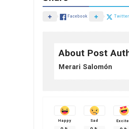
Facebook
Twitte
About Post Aut
Merari Salomón
Happy
Sad
Excit