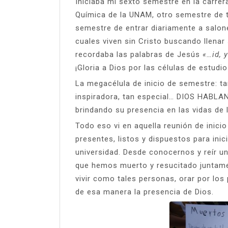
Iniciaba mi sexto semestre en la carrer
Química de la UNAM, otro semestre de 
semestre de entrar diariamente a salone
cuales viven sin Cristo buscando llenar
recordaba las palabras de Jesús
«…id, 
¡Gloria a Dios por las células de estudio
La megacélula de inicio de semestre: tan 
inspiradora, tan especial… DIOS HABLAN
brindando su presencia en las vidas de 
Todo eso vi en aquella reunión de inic
presentes, listos y dispuestos para ini
universidad. Desde conocernos y reír u
que hemos muerto y resucitado juntame
vivir como tales personas, orar por los 
de esa manera la presencia de Dios.