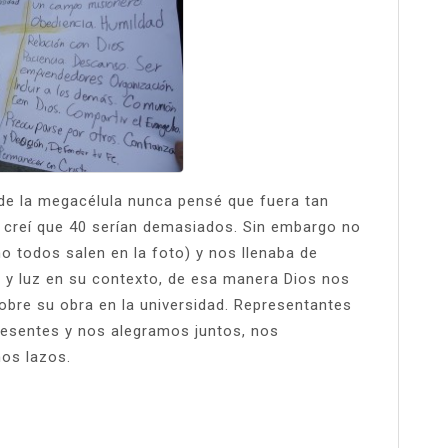
 de la megacélula nunca pensé que fuera tan
creí que 40 serían demasiados. Sin embargo no
no todos salen en la foto) y nos llenaba de
l y luz en su contexto, de esa manera Dios nos
obre su obra en la universidad. Representantes
presentes y nos alegramos juntos, nos
os lazos.