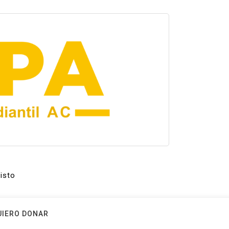
isto
UIERO DONAR