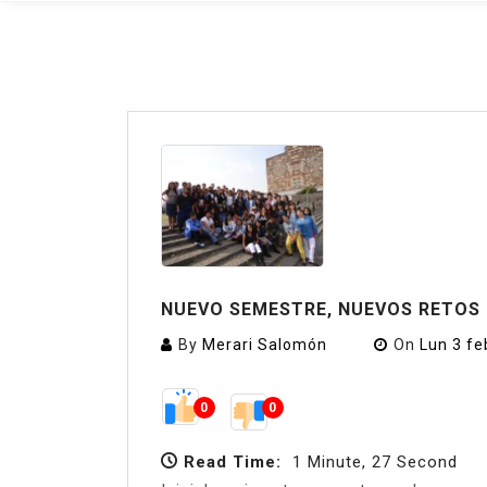
NUEVO SEMESTRE, NUEVOS RETOS
By
Merari Salomón
On
Lun 3 fe
0
0
Read Time:
1 Minute, 27 Second