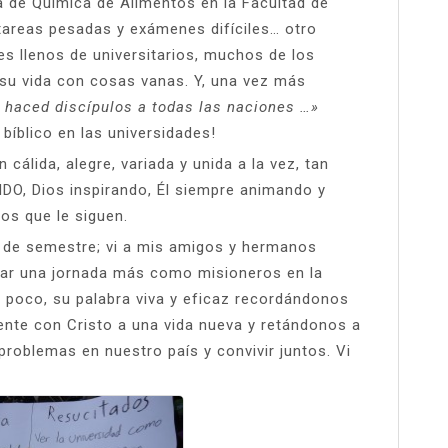
a de Química de Alimentos en la Facultad de
tareas pesadas y exámenes difíciles… otro
s llenos de universitarios, muchos de los
 su vida con cosas vanas. Y, una vez más
y haced discípulos a todas las naciones …»
 bíblico en las universidades!
cálida, alegre, variada y unida a la vez, tan
DO, Dios inspirando, Él siempre animando y
los que le siguen.
io de semestre; vi a mis amigos y hermanos
ciar una jornada más como misioneros en la
n poco, su palabra viva y eficaz recordándonos
nte con Cristo a una vida nueva y retándonos a
problemas en nuestro país y convivir juntos. Vi