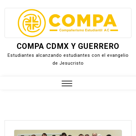
Skip
to
content
COMPA CDMX Y GUERRERO
Estudiantes alcanzando estudiantes con el evangelio
de Jesucristo
Close
Menu