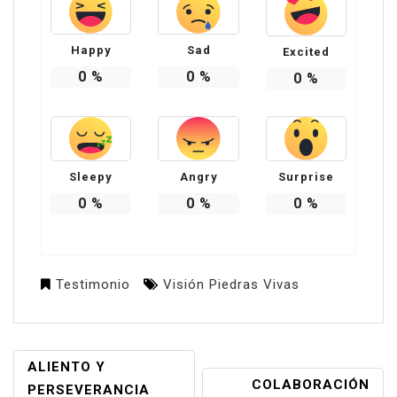
Happy
Sad
Excited
0
%
0
%
0
%
Sleepy
Angry
Surprise
0
%
0
%
0
%
Testimonio
Visión Piedras Vivas
NAVEGACIÓN
ALIENTO Y
COLABORACIÓN
DE
PERSEVERANCIA