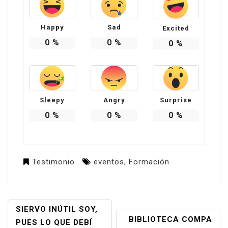
Happy
Sad
Excited
0
%
0
%
0
%
Sleepy
Angry
Surprise
0
%
0
%
0
%
Testimonio
eventos
,
Formación
NAVEGACIÓN
SIERVO INÚTIL SOY,
BIBLIOTECA COMPA
DE
PUES LO QUE DEBÍ