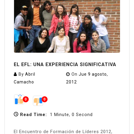
EL EFL: UNA EXPERIENCIA SIGNIFICATIVA
By
Abril
On
Jue 9 agosto,
Camacho
2012
0
0
Read Time:
1 Minute, 0 Second
El Encuentro de Formación de Líderes 2012,