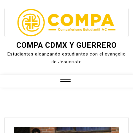
Skip
to
content
COMPA CDMX Y GUERRERO
Estudiantes alcanzando estudiantes con el evangelio
de Jesucristo
Close
Menu