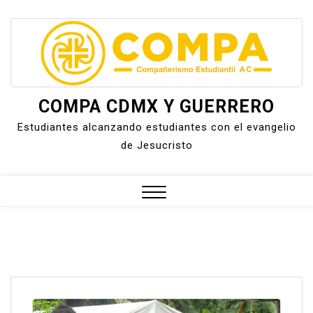
Skip
to
content
COMPA CDMX Y GUERRERO
Estudiantes alcanzando estudiantes con el evangelio
de Jesucristo
Close
Menu