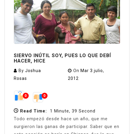
SIERVO INÚTIL SOY, PUES LO QUE DEBÍ
HACER, HICE
By
Joshua
On
Mar 3 julio,
Rosas
2012
0
0
Read Time:
1 Minute, 39 Second
Todo empezó desde hace un año, que me
surgieron las ganas de participar. Saber que en