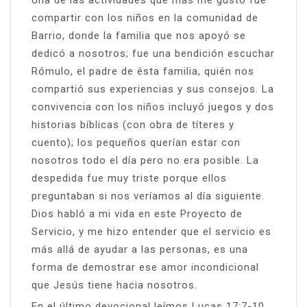
compartir con los niños en la comunidad de
Barrio, donde la familia que nos apoyó se
dedicó a nosotros; fue una bendición escuchar
Rómulo, el padre de ésta familia, quién nos
compartió sus experiencias y sus consejos. La
convivencia con los niños incluyó juegos y dos
historias bíblicas (con obra de títeres y
cuento); los pequeños querían estar con
nosotros todo el día pero no era posible. La
despedida fue muy triste porque ellos
preguntaban si nos veríamos al día siguiente.
Dios habló a mi vida en este Proyecto de
Servicio, y me hizo entender que el servicio es
más allá de ayudar a las personas, es una
forma de demostrar ese amor incondicional
que Jesús tiene hacia nosotros.
En el último devocional leímos Lucas 17:7-10,