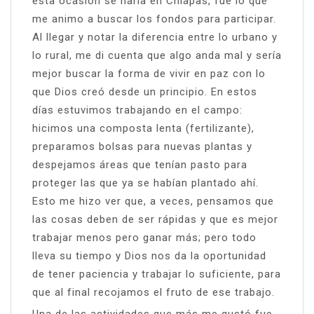
esta ocasión se haría en Chiapas, fue lo que
me animo a buscar los fondos para participar.
Al llegar y notar la diferencia entre lo urbano y
lo rural, me di cuenta que algo anda mal y sería
mejor buscar la forma de vivir en paz con lo
que Dios creó desde un principio. En estos
días estuvimos trabajando en el campo:
hicimos una composta lenta (fertilizante),
preparamos bolsas para nuevas plantas y
despejamos áreas que tenían pasto para
proteger las que ya se habían plantado ahí.
Esto me hizo ver que, a veces, pensamos que
las cosas deben de ser rápidas y que es mejor
trabajar menos pero ganar más; pero todo
lleva su tiempo y Dios nos da la oportunidad
de tener paciencia y trabajar lo suficiente, para
que al final recojamos el fruto de ese trabajo.
Una de las actividades que más me gustó fue