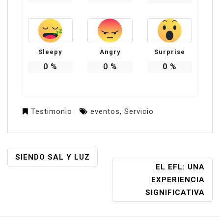
Sleepy
Angry
Surprise
0
%
0
%
0
%
Testimonio
eventos
,
Servicio
NAVEGACIÓN
SIENDO SAL Y LUZ
EL EFL: UNA
DE
EXPERIENCIA
ENTRADAS
SIGNIFICATIVA