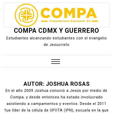
Skip
to
content
COMPA CDMX Y GUERRERO
Estudiantes alcanzando estudiantes con el evangelio
de Jesucristo
Close
Menu
AUTOR:
JOSHUA ROSAS
En el año 2009 Joshua conoció a Jesús por medio de
Compa, y desde entonces ha estado involucrado
asistiendo a campamentos y eventos. Desde el 2011
fue líder de la célula de UPIITA (IPN), escuela en la que