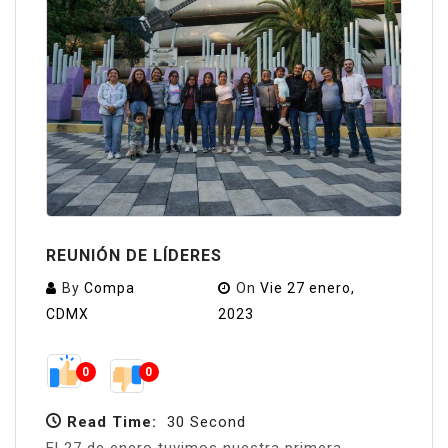
REUNIÓN DE LÍDERES
By
Compa
On
Vie 27 enero,
CDMX
2023
0
0
Read Time:
30 Second