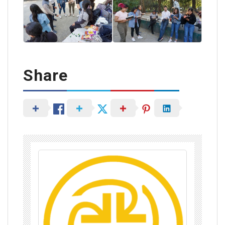
Share