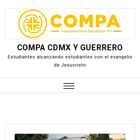
Skip
to
content
COMPA CDMX Y GUERRERO
Estudiantes alcanzando estudiantes con el evangelio
de Jesucristo
Close
Menu