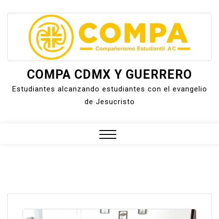
Skip
to
content
COMPA CDMX Y GUERRERO
Estudiantes alcanzando estudiantes con el evangelio
de Jesucristo
Close
Menu