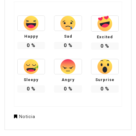
Happy
Sad
Excited
0
%
0
%
0
%
Sleepy
Angry
Surprise
0
%
0
%
0
%
Noticia