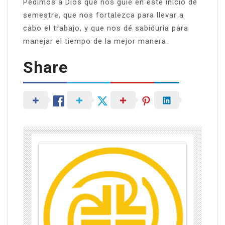
Pedimos a Dios que nos guíe en este inicio de
semestre, que nos fortalezca para llevar a
cabo el trabajo, y que nos dé sabiduría para
manejar el tiempo de la mejor manera.
Share