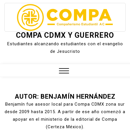
Skip
to
content
COMPA CDMX Y GUERRERO
Estudiantes alcanzando estudiantes con el evangelio
de Jesucristo
Close
Menu
AUTOR:
BENJAMÍN HERNÁNDEZ
Benjamín fue asesor local para Compa CDMX zona sur
desde 2009 hasta 2015. A partir de ese año comenzó a
apoyar en el ministerio de la editorial de Compa
(Certeza México).