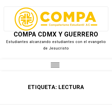
Skip
to
content
COMPA CDMX Y GUERRERO
Estudiantes alcanzando estudiantes con el evangelio
de Jesucristo
Close
Menu
ETIQUETA:
LECTURA