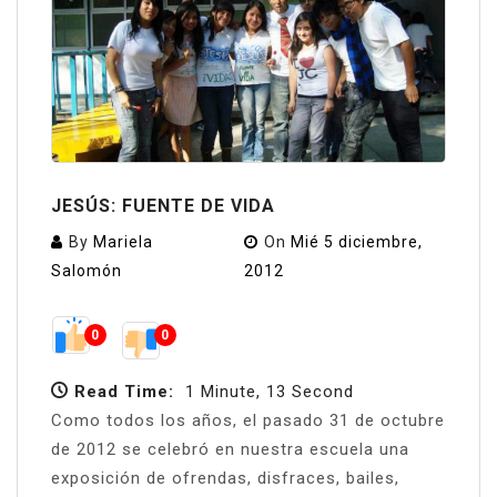
JESÚS: FUENTE DE VIDA
By
Mariela
On
Mié 5 diciembre,
Salomón
2012
0
0
Read Time:
1 Minute, 13 Second
Como todos los años, el pasado 31 de octubre
de 2012 se celebró en nuestra escuela una
exposición de ofrendas, disfraces, bailes,